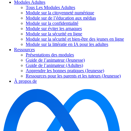
Modules Adultes
Tous Les Modules Adultes
Module sur la citoyenneté numérique
Module sur de l’éducation aux médias
Module sur la confidentialité
Module sur éviter les arnaques
Module sur la sécurité en ligne
Module sur la sécurité et bien-être des jeunes en ligne
Module sur la littératie en IA pour les adultes
Ressources
Présentations des modules
Guide de l’animateur (Jeunesse)
Guide de l’animateur (Adultes)
Apprendre les bonnes pratiques (Jeunesse)
Ressources pour les parents et les tuteurs (Jeunesse)
À propos de