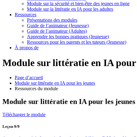
Module sur la sécurité et bien-être des jeunes en ligne
Module sur la littératie en IA pour les adultes
Ressources
Présentations des modules
Guide de l’animateur (Jeunesse)
Guide de l’animateur (Adultes)
Apprendre les bonnes pratiques (Jeunesse)
Ressources pour les parents et les tuteurs (Jeunesse)
À propos de
Module sur littératie en IA pour
Page d’accueil
Module sur littératie en IA pour les jeunes
Ressources du module
Module sur littératie en IA pour les jeunes
Télécharger le module
Leçon 9/9