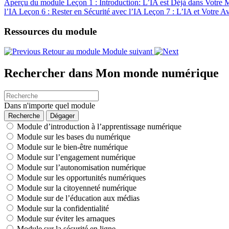
Aperçu du module
Leçon 1 : Introduction: L’IA est Déjà dans Votre
l’IA
Leçon 6 : Rester en Sécurité avec l’IA
Leçon 7 : L’IA et Votre A
Ressources du module
Retour au module
Module suivant
Rechercher dans Mon monde numérique
Dans n'importe quel module
Module d’introduction à l’apprentissage numérique
Module sur les bases du numérique
Module sur le bien-être numérique
Module sur l’engagement numérique
Module sur l’autonomisation numérique
Module sur les opportunités numériques
Module sur la citoyenneté numérique
Module sur de l’éducation aux médias
Module sur la confidentialité
Module sur éviter les arnaques
Module sur la sécurité en ligne