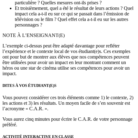
particulière ? Quelles mesures ont-ils prises ?
Et troisièmement, quel a été le résultat de leurs actions ? Quel
impact cela a-t-il eu sur ce qui se passait dans l’émission de
télévision ou le film ? Quel effet cela a-t-il eu sur les autres
personnages ?
NOTE À L’ENSEIGNANT(E)
L’exemple ci-dessus peut être adapté davantage pour refléter
l’expérience et le contexte local de vos étudiant(e)s. Ces exemples
ont pour but de montrer aux élèves que nos compétences peuvent
être utilisées pour avoir un impact en leur montrant comment un
héros ou une star de cinéma utilise ses compétences pour avoir un
impact.
DITES À VOS ÉTUDIANT(E)S
Vous pouvez considérer ces trois éléments comme 1) le contexte, 2)
les actions et 3) les résultats. Un moyen facile de s’en souvenir est
l’acronyme « C.A.R. ».
Vous aurez cinq minutes pour écrire le C.A.R. de votre personnage
préféré.
ACTIVITÉ INTERACTIVE EN CLASSE