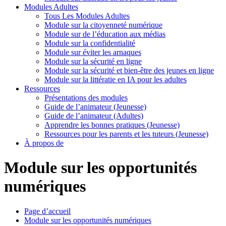
Modules Adultes
Tous Les Modules Adultes
Module sur la citoyenneté numérique
Module sur de l’éducation aux médias
Module sur la confidentialité
Module sur éviter les arnaques
Module sur la sécurité en ligne
Module sur la sécurité et bien-être des jeunes en ligne
Module sur la littératie en IA pour les adultes
Ressources
Présentations des modules
Guide de l’animateur (Jeunesse)
Guide de l’animateur (Adultes)
Apprendre les bonnes pratiques (Jeunesse)
Ressources pour les parents et les tuteurs (Jeunesse)
À propos de
Module sur les opportunités
numériques
Page d’accueil
Module sur les opportunités numériques