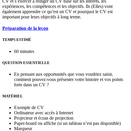
CV et s’exercer à rédiger un CV basé sur les intérêts, les
expériences, les compétences et les objectifs. Ils (Elles) vont
également apprendre ce qu’est un CV et pourquoi le CV est
important pour leurs objectifs à long terme.
Préparation de la leçon
TEMPS ESTIMÉ
60 minutes
QUESTION ESSENTIELLE
En pensant aux opportunités que vous voudriez saisir,
comment pouvez-vous présenter votre histoire et vos points
forts dans un CV ?
MATÉRIEL
Exemple de CV
Ordinateur avec accès à Internet
Projecteur et écran de projection
Paper-board ou affiche (si un tableau n’est pas disponible)
Marqueur