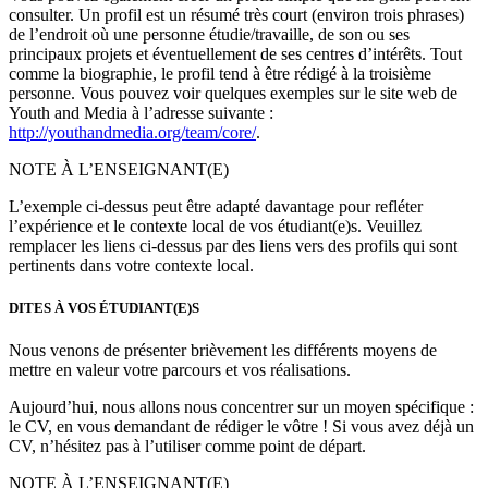
consulter. Un profil est un résumé très court (environ trois phrases)
de l’endroit où une personne étudie/travaille, de son ou ses
principaux projets et éventuellement de ses centres d’intérêts. Tout
comme la biographie, le profil tend à être rédigé à la troisième
personne. Vous pouvez voir quelques exemples sur le site web de
Youth and Media à l’adresse suivante :
http://youthandmedia.org/team/core/
.
NOTE À L’ENSEIGNANT(E)
L’exemple ci-dessus peut être adapté davantage pour refléter
l’expérience et le contexte local de vos étudiant(e)s. Veuillez
remplacer les liens ci-dessus par des liens vers des profils qui sont
pertinents dans votre contexte local.
DITES À VOS ÉTUDIANT(E)S
Nous venons de présenter brièvement les différents moyens de
mettre en valeur votre parcours et vos réalisations.
Aujourd’hui, nous allons nous concentrer sur un moyen spécifique :
le CV, en vous demandant de rédiger le vôtre ! Si vous avez déjà un
CV, n’hésitez pas à l’utiliser comme point de départ.
NOTE À L’ENSEIGNANT(E)