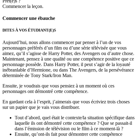
Prêt(e)s ?
Commencer la leçon.
Commencer une ébauche
DITES À VOS ÉTUDIANT(E)S
Aujourd’hui, nous allons commencer par penser à l’un de vos
personnages préférés d’un film ou d’une série télévisée que vous
aimez, qu’il s’agisse de Harry Potter, des Avengers ou d’autre chose.
Maintenant, pensez à une qualité ou une compétence positive que ce
personnage possède. Dans Harry Potter, il peut s’agir de la loyauté
inébranlable d’Hermione, ou dans The Avengers, de la persévérance
déterminée de Tony Stark/Iron Man.
Ensuite, je voudrais que vous pensiez à un moment où ces
personnages ont démontré cette compétence.
En gardant cela à l’esprit, j’aimerais que vous écriviez trois choses
sur un papier que je vais vous distribuer.
Tout d’abord, quel était le contexte/la situation spécifique dans
laquelle ils ont démontré cette compétence ? Que se passait-il
dans l’émission de télévision ou le film à ce moment-là ?
Ensuite, qu’ont-ils fait pour démontrer cette compétence