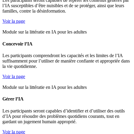
Les participants seront capables de repérer les contenus générés par
l’IA susceptibles d’être nuisibles et de se protéger, ainsi que leurs
familles, contre la désinformation.
Voir la page
Module sur la littératie en IA pour les adultes
Concevoir l’IA
Les participants comprendront les capacités et les limites de l’IA
suffisamment pour l’utiliser de manière confiante et appropriée dans
la vie quotidienne.
Voir la page
Module sur la littératie en IA pour les adultes
Gérer l’IA
Les participants seront capables d’identifier et d’utiliser des outils
d’IA pour résoudre des problèmes quotidiens courants, tout en
gardant un jugement humain approprié.
Voir la page