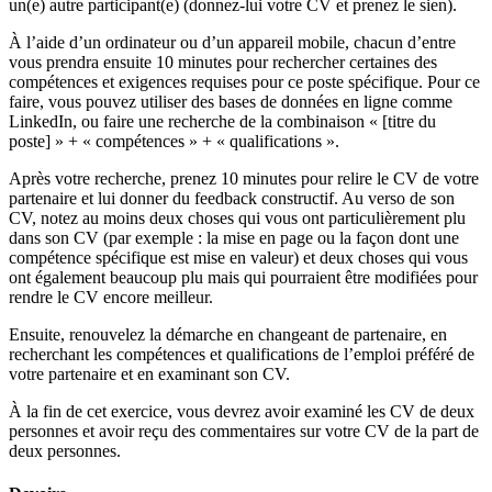
un(e) autre participant(e) (donnez-lui votre CV et prenez le sien).
À l’aide d’un ordinateur ou d’un appareil mobile, chacun d’entre
vous prendra ensuite 10 minutes pour rechercher certaines des
compétences et exigences requises pour ce poste spécifique. Pour ce
faire, vous pouvez utiliser des bases de données en ligne comme
LinkedIn, ou faire une recherche de la combinaison « [titre du
poste] » + « compétences » + « qualifications ».
Après votre recherche, prenez 10 minutes pour relire le CV de votre
partenaire et lui donner du feedback constructif. Au verso de son
CV, notez au moins deux choses qui vous ont particulièrement plu
dans son CV (par exemple : la mise en page ou la façon dont une
compétence spécifique est mise en valeur) et deux choses qui vous
ont également beaucoup plu mais qui pourraient être modifiées pour
rendre le CV encore meilleur.
Ensuite, renouvelez la démarche en changeant de partenaire, en
recherchant les compétences et qualifications de l’emploi préféré de
votre partenaire et en examinant son CV.
À la fin de cet exercice, vous devrez avoir examiné les CV de deux
personnes et avoir reçu des commentaires sur votre CV de la part de
deux personnes.