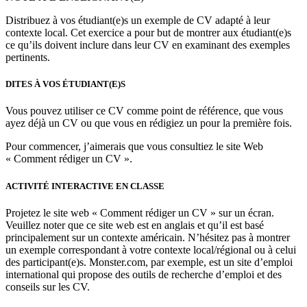
Distribuez à vos étudiant(e)s un exemple de CV adapté à leur
contexte local. Cet exercice a pour but de montrer aux étudiant(e)s
ce qu’ils doivent inclure dans leur CV en examinant des exemples
pertinents.
DITES À VOS ÉTUDIANT(E)S
Vous pouvez utiliser ce CV comme point de référence, que vous
ayez déjà un CV ou que vous en rédigiez un pour la première fois.
Pour commencer, j’aimerais que vous consultiez le site Web
« Comment rédiger un CV ».
ACTIVITÉ INTERACTIVE EN CLASSE
Projetez le site web « Comment rédiger un CV » sur un écran.
Veuillez noter que ce site web est en anglais et qu’il est basé
principalement sur un contexte américain. N’hésitez pas à montrer
un exemple correspondant à votre contexte local/régional ou à celui
des participant(e)s. Monster.com, par exemple, est un site d’emploi
international qui propose des outils de recherche d’emploi et des
conseils sur les CV.