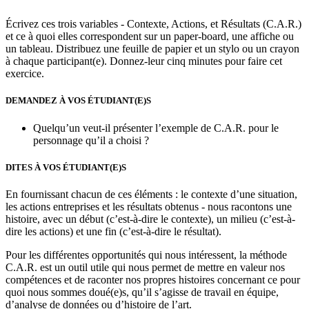
Écrivez ces trois variables - Contexte, Actions, et Résultats (C.A.R.)
et ce à quoi elles correspondent sur un paper-board, une affiche ou
un tableau. Distribuez une feuille de papier et un stylo ou un crayon
à chaque participant(e). Donnez-leur cinq minutes pour faire cet
exercice.
DEMANDEZ À VOS ÉTUDIANT(E)S
Quelqu’un veut-il présenter l’exemple de C.A.R. pour le
personnage qu’il a choisi ?
DITES À VOS ÉTUDIANT(E)S
En fournissant chacun de ces éléments : le contexte d’une situation,
les actions entreprises et les résultats obtenus - nous racontons une
histoire, avec un début (c’est-à-dire le contexte), un milieu (c’est-à-
dire les actions) et une fin (c’est-à-dire le résultat).
Pour les différentes opportunités qui nous intéressent, la méthode
C.A.R. est un outil utile qui nous permet de mettre en valeur nos
compétences et de raconter nos propres histoires concernant ce pour
quoi nous sommes doué(e)s, qu’il s’agisse de travail en équipe,
d’analyse de données ou d’histoire de l’art.