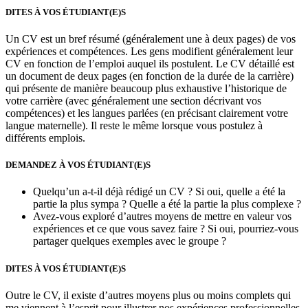
DITES À VOS ÉTUDIANT(E)S
Un CV est un bref résumé (généralement une à deux pages) de vos
expériences et compétences. Les gens modifient généralement leur
CV en fonction de l’emploi auquel ils postulent. Le CV détaillé est
un document de deux pages (en fonction de la durée de la carrière)
qui présente de manière beaucoup plus exhaustive l’historique de
votre carrière (avec généralement une section décrivant vos
compétences) et les langues parlées (en précisant clairement votre
langue maternelle). Il reste le même lorsque vous postulez à
différents emplois.
DEMANDEZ À VOS ÉTUDIANT(E)S
Quelqu’un a-t-il déjà rédigé un CV ? Si oui, quelle a été la
partie la plus sympa ? Quelle a été la partie la plus complexe ?
Avez-vous exploré d’autres moyens de mettre en valeur vos
expériences et ce que vous savez faire ? Si oui, pourriez-vous
partager quelques exemples avec le groupe ?
DITES À VOS ÉTUDIANT(E)S
Outre le CV, il existe d’autres moyens plus ou moins complets qui
me viennent à l’esprit pour illustrer nos expériences professionnelles.