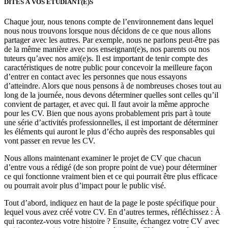
DITES À VOS ÉTUDIANT(E)S
Chaque jour, nous tenons compte de l’environnement dans lequel
nous nous trouvons lorsque nous décidons de ce que nous allons
partager avec les autres. Par exemple, nous ne parlons peut-être pas
de la même manière avec nos enseignant(e)s, nos parents ou nos
tuteurs qu’avec nos ami(e)s. Il est important de tenir compte des
caractéristiques de notre public pour concevoir la meilleure façon
d’entrer en contact avec les personnes que nous essayons
d’atteindre. Alors que nous pensons à de nombreuses choses tout au
long de la journée, nous devons déterminer quelles sont celles qu’il
convient de partager, et avec qui. Il faut avoir la même approche
pour les CV. Bien que nous ayons probablement pris part à toute
une série d’activités professionnelles, il est important de déterminer
les éléments qui auront le plus d’écho auprès des responsables qui
vont passer en revue les CV.
Nous allons maintenant examiner le projet de CV que chacun
d’entre vous a rédigé (de son propre point de vue) pour déterminer
ce qui fonctionne vraiment bien et ce qui pourrait être plus efficace
ou pourrait avoir plus d’impact pour le public visé.
Tout d’abord, indiquez en haut de la page le poste spécifique pour
lequel vous avez créé votre CV. En d’autres termes, réfléchissez : À
qui racontez-vous votre histoire ? Ensuite, échangez votre CV avec