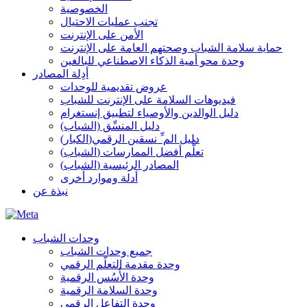
الخصوصية
تجنب عمليات الاحتيال
الأمن على الإنترنت
حماية سلامة الشباب وصحتهم العامة على الإنترنت
وحدة محو أمية الذكاء الاصطناعي للبالغين
أدِلة المصادر
عروض تقديمية للوحدات
فيديوهات السلامة على الإنترنت للشباب
دليل الوالدين والأوصياء لتطبيق إنستغرام
دليل المنسِّق (الشباب)
(الكبار)دليل الم ِّ نسقين الرقمي
(الشباب) تعلُّم أفضل الممارسات
(الشباب) المصادر الرئيسية
أدلة وموارد أخرى
نبذة عن
وحدات الشباب
جميع وحدات الشباب
وحدة مقدمة التعلّم الرقمي
وحدة الأُسُس الرقمية
وحدة السلامة الرقمية
وحدة التفاعل الرقمي