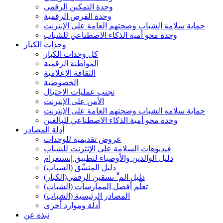
وحدة التمكين الرقمي
وحدة الفرص الرقمية
حماية سلامة الشباب وصحتهم العامة على الإنترنت
وحدة محو أمية الذكاء الاصطناعي للشباب
وحدات الكبار
كل وحدات الكبار
المواطنة الرقمية
الثقافة الإعلامية
الخصوصية
تجنب عمليات الاحتيال
الأمن على الإنترنت
حماية سلامة الشباب وصحتهم العامة على الإنترنت
وحدة محو أمية الذكاء الاصطناعي للبالغين
أدِلة المصادر
عروض تقديمية للوحدات
فيديوهات السلامة على الإنترنت للشباب
دليل الوالدين والأوصياء لتطبيق إنستغرام
دليل المنسِّق (الشباب)
(الكبار)دليل الم ِّ نسقين الرقمي
تعلُّم أفضل الممارسات (الشباب)
(الشباب) المصادر الرئيسية
أدلة وموارد أخرى
نبذة عن