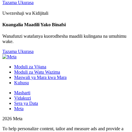
Tazama Ukurasa
Uwezeshaji wa Kidijitali
Kuangalia Maadili Yako Binafsi
Wanafunzi watafanya kuorodhesha maadili kulingana na umuhimu
wake.
Tazama Ukurasa
Moduli za Vijana
Moduli za Watu Wazima
Maswali ya Mara kwa Mara
Kuhusu
Masharti
Vidakuzi
Sera ya Data
Meta
2026 Meta
To help personalize content, tailor and measure ads and provide a