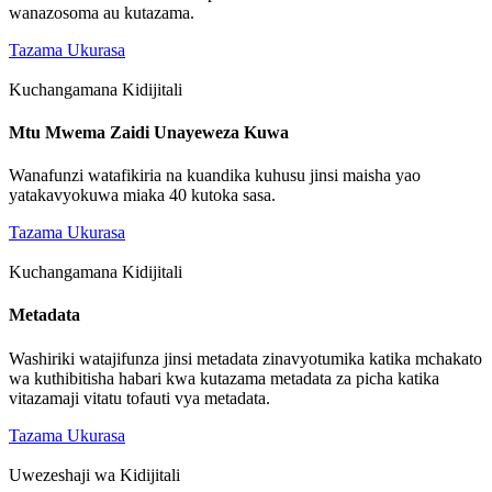
wanazosoma au kutazama.
Tazama Ukurasa
Kuchangamana Kidijitali
Mtu Mwema Zaidi Unayeweza Kuwa
Wanafunzi watafikiria na kuandika kuhusu jinsi maisha yao
yatakavyokuwa miaka 40 kutoka sasa.
Tazama Ukurasa
Kuchangamana Kidijitali
Metadata
Washiriki watajifunza jinsi metadata zinavyotumika katika mchakato
wa kuthibitisha habari kwa kutazama metadata za picha katika
vitazamaji vitatu tofauti vya metadata.
Tazama Ukurasa
Uwezeshaji wa Kidijitali